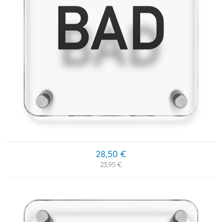
28,50 €
23,95 €