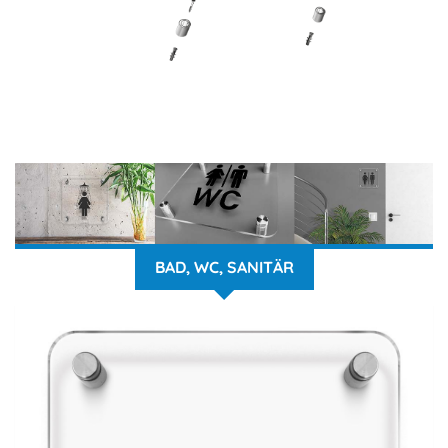
BAD, WC, SANITÄR