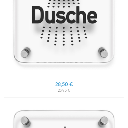
28,50 €
23,95 €