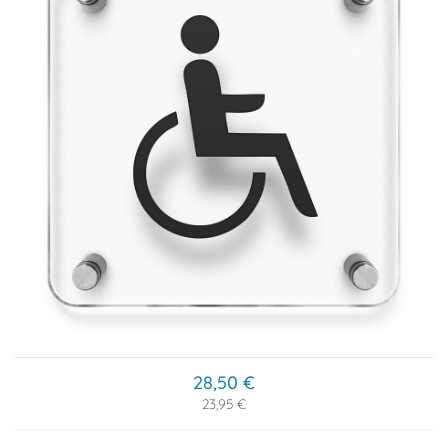
28,50 €
23,95 €