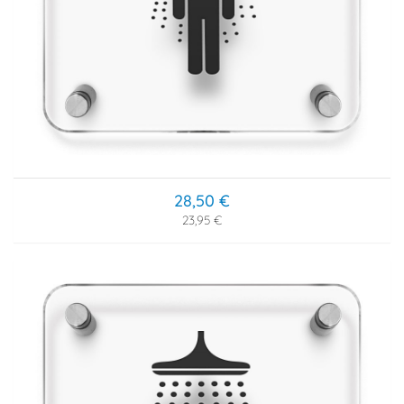
28,50 €
23,95 €