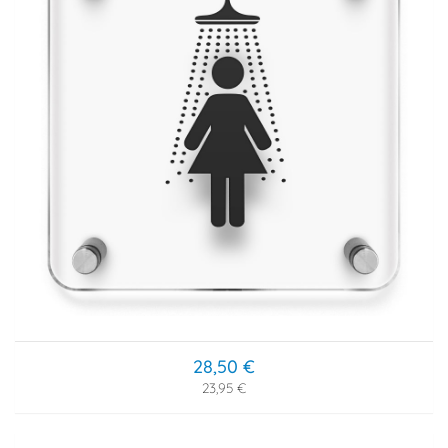
28,50 €
23,95 €