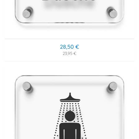
28,50 €
23,95 €