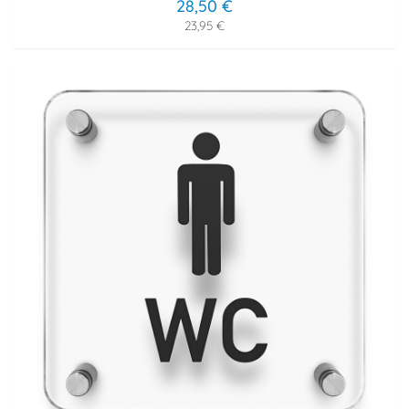
28,50 €
23,95 €