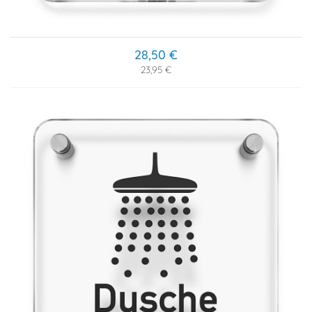
28,50 €
23,95 €