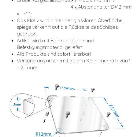
Größe: Acrylschild B=150 x H=150 x T=3 mm /
4 x Abstandhalter D=12 mm
x T=20
Das Motiv wird hinter der glasklaren Oberfläche,
spiegelverkehrt auf die Rückseite des Schildes
gedruckt.
Artikel wird mit Bohrschablone und
Befestigungsmaterial geliefert.
Alle Produkte sind sofort lieferbar!
Versand aus unserem Lager in Köln innerhalb von 1
– 2 Tagen.